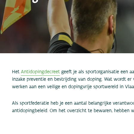
Het
Antidopingdecreet
geeft je als sportorganisatie een 
inzake preventie en bestrijding van doping. Wat wordt e
werken aan een veilige en dopingvrije sportwereld in Vla
Als sportfederatie heb je een aantal belangrijke verantwo
antidopingbeleid. Om het overzicht te bewaren, hebben we