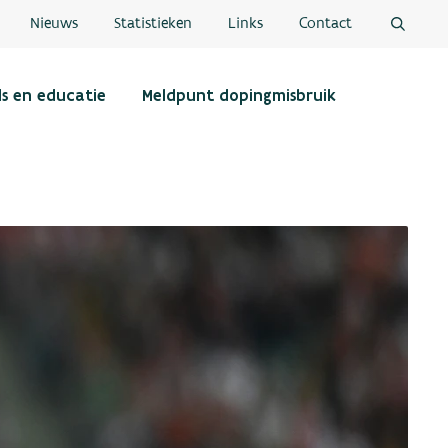
Nieuws
Statistieken
Links
Contact
ls en educatie
Meldpunt dopingmisbruik