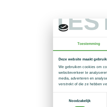
TES
Toestemming
Deze website maakt gebruik
We gebruiken cookies om cont
websiteverkeer te analyseren
media, adverteren en analys
verstrekt of die ze hebben v
Toestemmingsselectie
Noodzakelijk