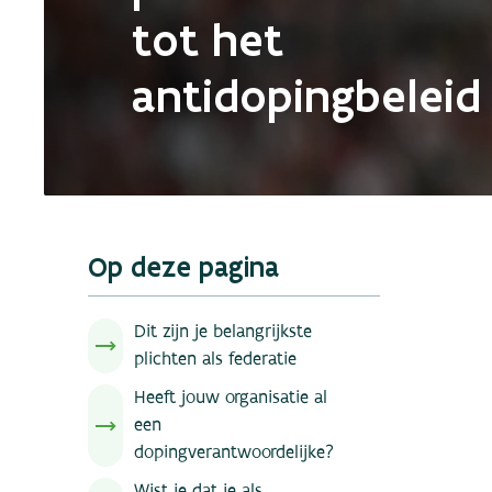
tot het
antidopingbeleid
Op deze pagina
Dit zijn je belangrijkste
plichten als federatie
Heeft jouw organisatie al
een
dopingverantwoordelijke?
Wist je dat je als