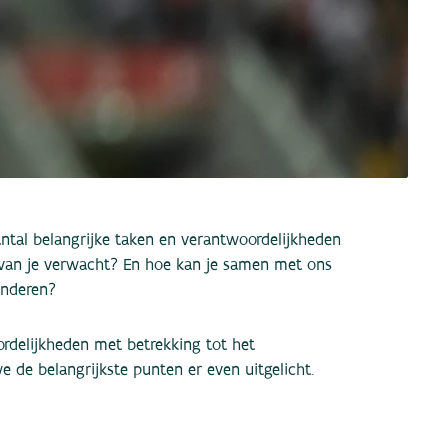
aantal belangrijke taken en verantwoordelijkheden
r van je verwacht? En hoe kan je samen met ons
anderen?
ordelijkheden met betrekking tot het
 de belangrijkste punten er even uitgelicht.