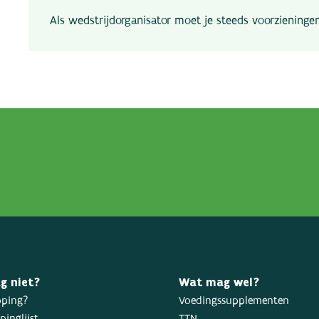
Als wedstrijdorganisator moet je steeds voorzieninge
g niet?
Wat mag wel?
oping?
Voedingssupplementen