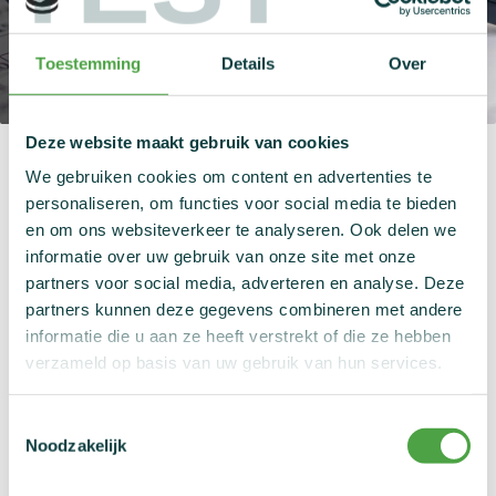
Nieuws
Statistieken
Toestemming
Details
Over
Links
Contact
Deze website maakt gebruik van cookies
Op deze pagina
We gebruiken cookies om content en advertenties te
personaliseren, om functies voor social media te bieden
en om ons websiteverkeer te analyseren. Ook delen we
Lees het Antidopingdecreet
informatie over uw gebruik van onze site met onze
partners voor social media, adverteren en analyse. Deze
partners kunnen deze gegevens combineren met andere
Lees het uitvoeringsbesluit van het
informatie die u aan ze heeft verstrekt of die ze hebben
Antidopingdecreet
verzameld op basis van uw gebruik van hun services.
Lees het ministerieel besluit mbt de Verboden
Toestemmingsselectie
Noodzakelijk
Lijst