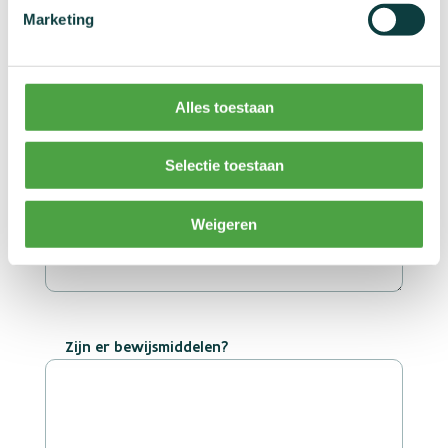
Het je dit zelf waargenomen
Marketing
Alles toestaan
Selectie toestaan
Wie weten hier nog meer van?
Weigeren
Zijn er bewijsmiddelen?