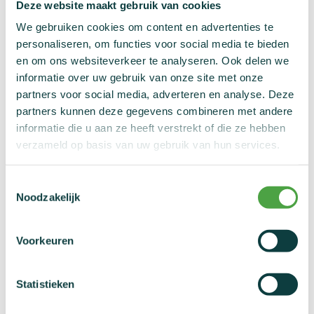
Deze website maakt gebruik van cookies
E-mail
We gebruiken cookies om content en advertenties te
personaliseren, om functies voor social media te bieden
en om ons websiteverkeer te analyseren. Ook delen we
informatie over uw gebruik van onze site met onze
*
Over welke sporttak gaat het?
partners voor social media, adverteren en analyse. Deze
partners kunnen deze gegevens combineren met andere
informatie die u aan ze heeft verstrekt of die ze hebben
verzameld op basis van uw gebruik van hun services.
Toestemmingsselectie
Noodzakelijk
Wie zijn hierbij betrokken?
Voorkeuren
Statistieken