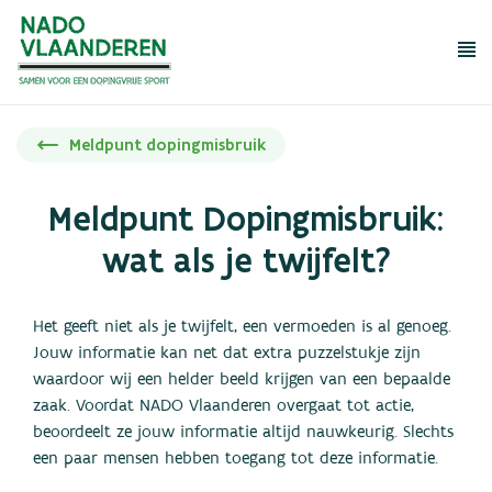
Me
Wat mag niet?
Wat mag wel?
Meldpunt dopingmisbruik
Dopingcontrole
Rechten en plichten
Meldpunt Dopingmisbruik:
Tools en educatie
wat als je twijfelt?
Meldpunt dopingmisbruik
Het geeft niet als je twijfelt, een vermoeden is al genoeg.
Jouw informatie kan net dat extra puzzelstukje zijn
waardoor wij een helder beeld krijgen van een bepaalde
Over NADO
zaak. Voordat NADO Vlaanderen overgaat tot actie,
FAQ
beoordeelt ze jouw informatie altijd nauwkeurig. Slechts
Regelgeving
een paar mensen hebben toegang tot deze informatie.