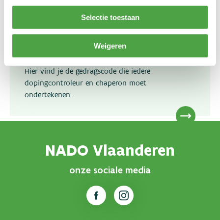
Selectie toestaan
Gedragscode dopingcontroleurs
Weigeren
en chaperons
Hier vind je de gedragscode die iedere
dopingcontroleur en chaperon moet
ondertekenen.
NADO Vlaanderen
onze sociale media