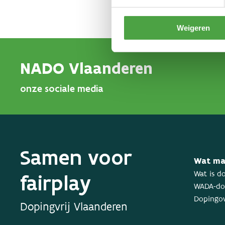
Weigeren
NADO Vlaanderen
onze sociale media
Samen voor
Wat ma
fairplay
Wat is d
WADA-dop
Dopingov
Dopingvrij Vlaanderen