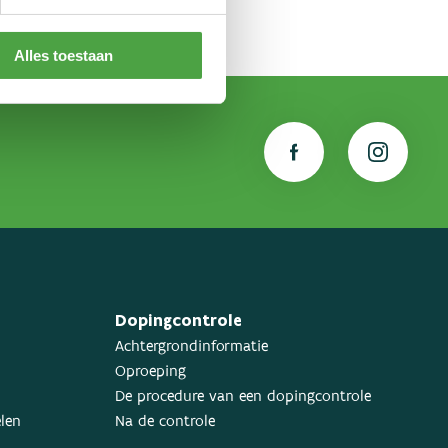
Alles toestaan
Dopingcontrole
Achtergrondinformatie
Oproeping
De procedure van een dopingcontrole
elen
Na de controle