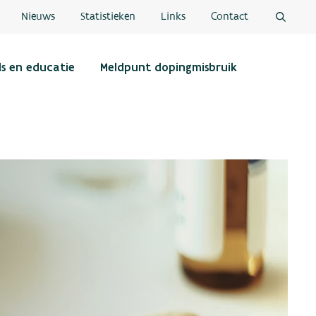
Nieuws
Statistieken
Links
Contact
ls en educatie
Meldpunt dopingmisbruik