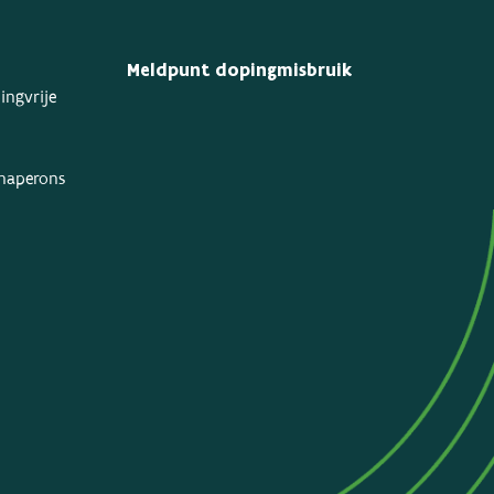
Meldpunt dopingmisbruik
ingvrije
chaperons