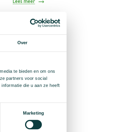
Lees meer
Over
 media te bieden en om ons
ze partners voor social
nformatie die u aan ze heeft
Marketing