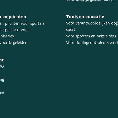
 en plichten
Tools en educatie
Voor verantwoordelijken dop
en plichten voor sporters
sport
en plichten voor
nisaties
Voor sporters en begeleiders
voor begeleiders
Voor dopingcontroleurs en 
ar
DO
ing
ken