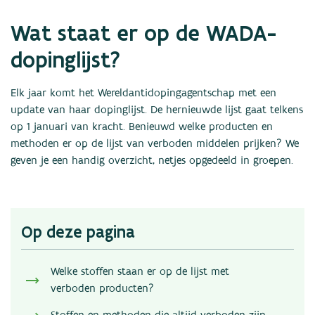
Nieuws
Wat staat er op de WADA-
Statistieken
Links
dopinglijst?
Contact
Elk jaar komt het Wereldantidopingagentschap met een
update van haar dopinglijst. De hernieuwde lijst gaat telkens
op 1 januari van kracht. Benieuwd welke producten en
methoden er op de lijst van verboden middelen prijken? We
geven je een handig overzicht, netjes opgedeeld in groepen.
Op deze pagina
Welke stoffen staan er op de lijst met
verboden producten?