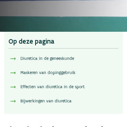
Nieuws
Statistieken
Links
Contact
Op deze pagina
Diuretica in de geneeskunde
Maskeren van dopinggebruik
Effecten van diuretica in de sport
Bijwerkingen van diuretica