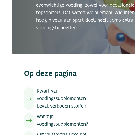
evenwichtige voeding, zowel voor occasionele 
topsporters. Dat weten we allemaal. Wie inten
hoog niveau aan sport doet, heeft soms extra
voedingsbehoeften.
Op deze pagina
Kwart van
voedingssupplementen
bevat verboden stoffen
Wat zijn
voedingssupplementen?
Vijf vuistregels voor het