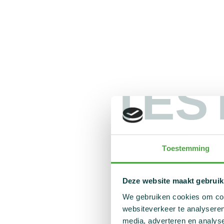
TES
Toestemming
Deze website maakt gebruik
We gebruiken cookies om cont
websiteverkeer te analyseren
media, adverteren en analys