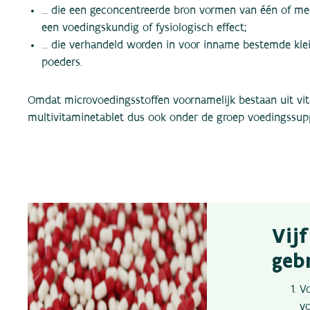
... die een geconcentreerde bron vormen van één of me
een voedingskundig of fysiologisch effect;
... die verhandeld worden in voor inname bestemde klei
poeders.
Omdat microvoedingsstoffen voornamelijk bestaan uit vit
multivitaminetablet dus ook onder de groep voedingssu
Vijf
geb
V
v