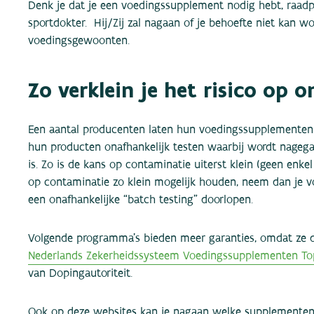
Denk je dat je een voedingssupplement nodig hebt, raadp
sportdokter. Hij/Zij zal nagaan of je behoefte niet kan 
voedingsgewoonten.
Zo verklein je het risico op
Een aantal producenten laten hun voedingssupplementen 
hun producten onafhankelijk testen waarbij wordt nageg
is. Zo is de kans op contaminatie uiterst klein (geen enk
op contaminatie zo klein mogelijk houden, neem dan je vo
een onafhankelijke “batch testing” doorlopen.
Volgende programma’s bieden meer garanties, omdat ze d
Nederlands Zekerheidssysteem Voedingssupplementen To
van Dopingautoriteit.
Ook op deze websites kan je nagaan welke supplementen 