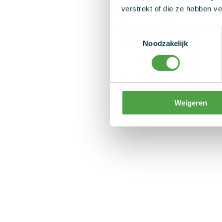
verstrekt of die ze hebben v
Toestemmingsselectie
Noodzakelijk
Weigeren