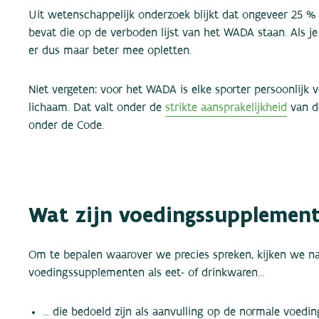
Uit wetenschappelijk onderzoek blijkt dat ongeveer 25 
bevat die op de verboden lijst van het WADA staan. Als j
er dus maar beter mee opletten.
Niet vergeten: voor het WADA is elke sporter persoonlijk v
lichaam. Dat valt onder de
strikte aansprakelijkheid
van de
onder de Code.
Wat zijn voedingssupplemen
Om te bepalen waarover we precies spreken, kijken we naa
voedingssupplementen als eet- of drinkwaren...
... die bedoeld zijn als aanvulling op de normale voedin