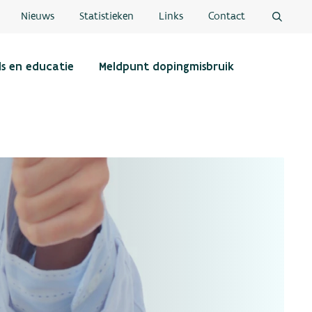
Nieuws
Statistieken
Links
Contact
ls en educatie
Meldpunt dopingmisbruik