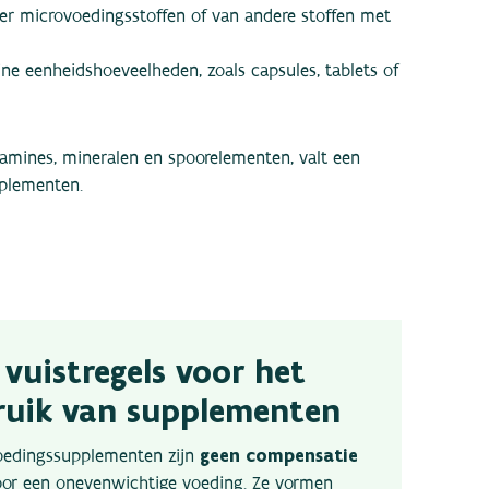
er microvoedingsstoffen of van andere stoffen met
ne eenheidshoeveelheden, zoals capsules, tablets of
amines, mineralen en spoorelementen, valt een
pplementen.
 vuistregels voor het
ruik van supplementen
geen compensatie
oedingssupplementen zijn
oor een onevenwichtige voeding. Ze vormen