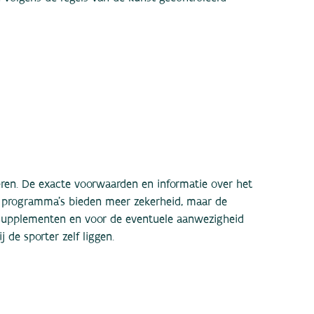
en. De exacte voorwaarden en informatie over het
e programma’s bieden meer zekerheid, maar de
 supplementen en voor de eventuele aanwezigheid
j de sporter zelf liggen.