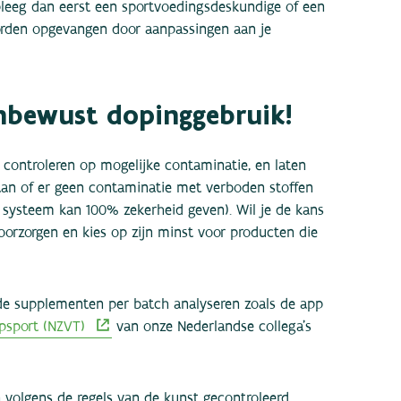
leeg dan eerst een sportvoedingsdeskundige of een
worden opgevangen door aanpassingen aan je
 onbewust dopinggebruik!
controleren op mogelijke contaminatie, en laten
aan of er geen contaminatie met verboden stoffen
el systeem kan 100% zekerheid geven). Wil je de kans
orzorgen en kies op zijn minst voor producten die
e supplementen per batch analyseren zoals de app
psport (NZVT)
van onze Nederlandse collega's
volgens de regels van de kunst gecontroleerd