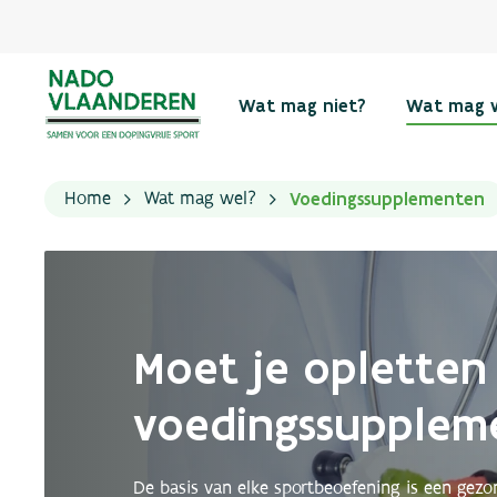
Wat mag niet?
Wat mag 
Voedingssupplementen
Home
Wat mag wel?
Moet je opletten
voedingssupplem
De basis van elke sportbeoefening is een gez