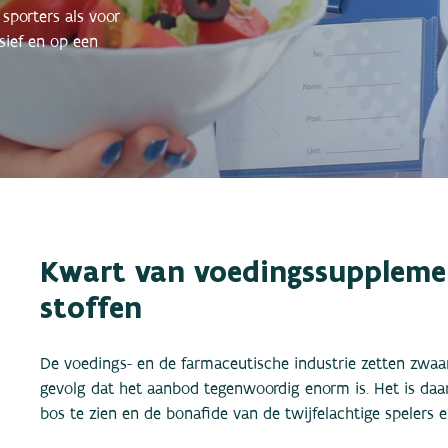
sporters als voor
sief en op een
Kwart van voedingssuppleme
stoffen
De voedings- en de farmaceutische industrie zetten zwaar
gevolg dat het aanbod tegenwoordig enorm is. Het is da
bos te zien en de bonafide van de twijfelachtige spelers