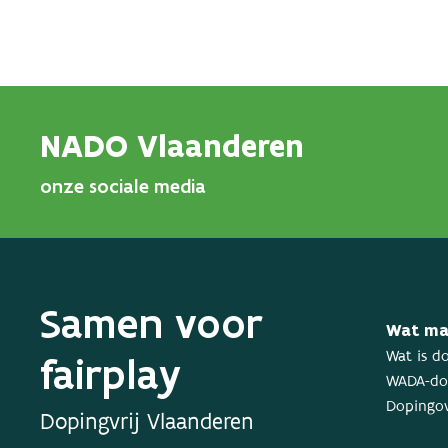
NADO Vlaanderen
onze sociale media
Samen voor
Wat ma
fairplay
Wat is d
WADA-dop
Dopingov
Dopingvrij Vlaanderen