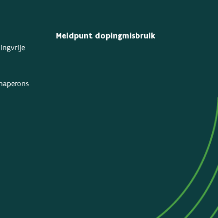
Meldpunt dopingmisbruik
ingvrije
chaperons