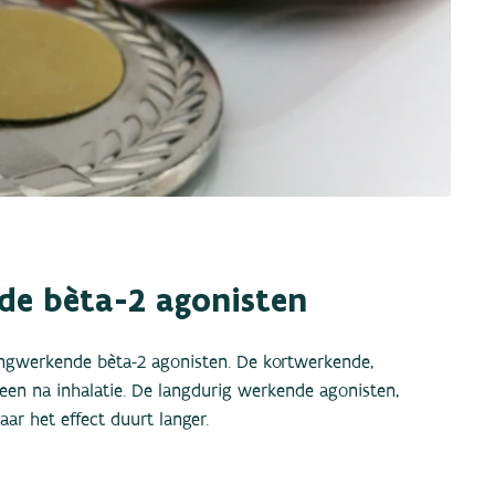
de bèta-2 agonisten
angwerkende bèta-2 agonisten. De kortwerkende,
teen na inhalatie. De langdurig werkende agonisten,
aar het effect duurt langer.