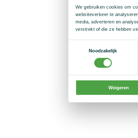
We gebruiken cookies om cont
websiteverkeer te analyseren
media, adverteren en analys
verstrekt of die ze hebben v
Toestemmingsselectie
Noodzakelijk
Weigeren