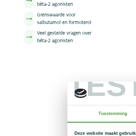
bèta-2 agonisten
Grenswaarde voor
salbutamol en formoterol
Veel gestelde vragen over
bèta-2 agonisten
TES
Toestemming
Deze website maakt gebruik