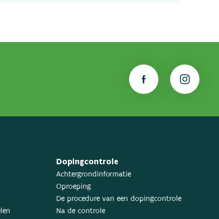
Dopingcontrole
Achtergrondinformatie
Oproeping
De procedure van een dopingcontrole
elen
Na de controle