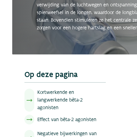
verwijding van de luchtwegen en ontspanning
spierweefsel in de longen, waardoor de longbl
staan. Bovendien stimuleren ze het centrale ze
zorgen voor een hogere hartslag en een sneller
Op deze pagina
Kortwerkende en
langwerkende bèta-2
agonisten
Effect van bèta-2 agonisten
Negatieve bijwerkingen van