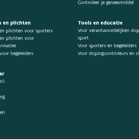
Controleer je geneesmiddel
 en plichten
Tools en educatie
Voor verantwoordelijken dop
en plichten voor sporters
sport
en plichten voor
nisaties
Voor sporters en begeleiders
voor begeleiders
Voor dopingcontroleurs en 
ar
DO
ing
ken