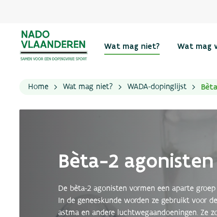
Wat mag niet?
Wat mag 
Bèt
Home
Wat mag niet?
WADA-dopinglijst
Bèta-2 agonisten
De bèta-2 agonisten vormen een aparte groep 
In de geneeskunde worden ze gebruikt voor d
astma en andere luchtwegaandoeningen. Ze zo