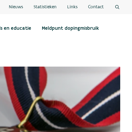
Nieuws
Statistieken
Links
Contact
ls en educatie
Meldpunt dopingmisbruik