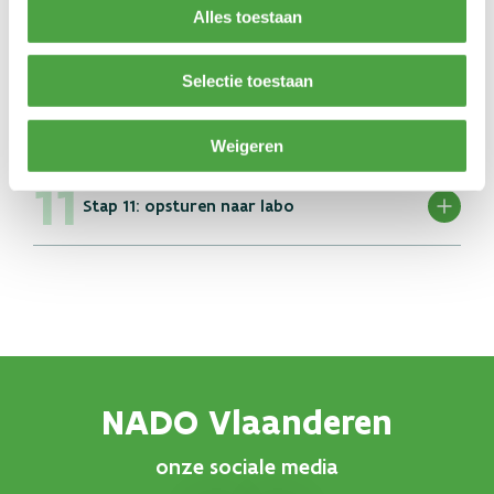
Alles toestaan
Stap 9: controle van nummers
Selectie toestaan
Stap 10: plaatsen van bloedbuisjes
Weigeren
Stap 11: opsturen naar labo
NADO Vlaanderen
onze sociale media