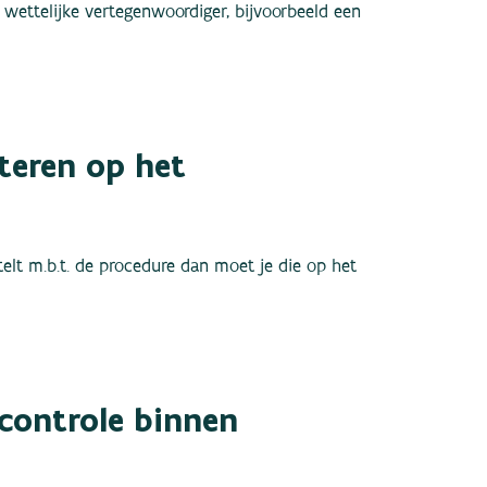
 wettelijke vertegenwoordiger, bijvoorbeeld een
teren op het
elt m.b.t. de procedure dan moet je die op het
 controle binnen