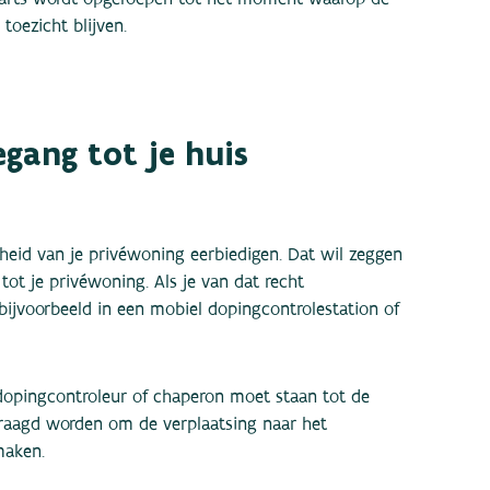
toezicht blijven.
egang tot je huis
eid van je privéwoning eerbiedigen. Dat wil zeggen
 tot je privéwoning. Als je van dat recht
bijvoorbeeld in een mobiel dopingcontrolestation of
 dopingcontroleur of chaperon moet staan tot de
evraagd worden om de verplaatsing naar het
maken.