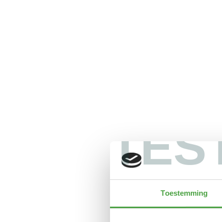
TES
Toestemming