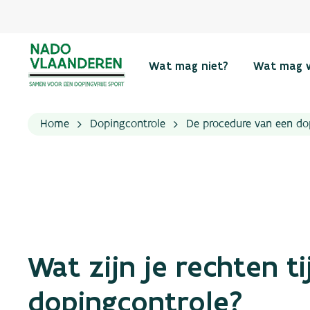
Wat mag niet?
Wat mag 
Home
Dopingcontrole
De procedure van een do
Wat zijn je rechten t
dopingcontrole?