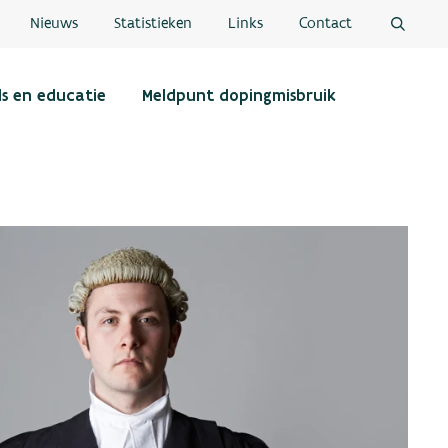
Nieuws
Statistieken
Links
Contact
ls en educatie
Meldpunt dopingmisbruik