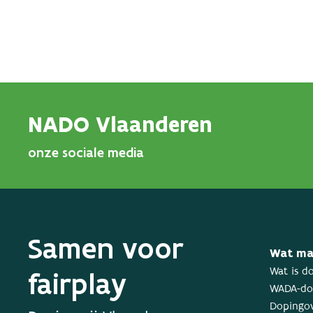
NADO Vlaanderen
onze sociale media
Samen voor
Wat ma
fairplay
Wat is d
WADA-dop
Dopingov