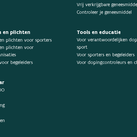
Vrij verkrijgbare geneesmidd
Controleer je geneesmiddel
 en plichten
Tools en educatie
Voor verantwoordelijken dop
en plichten voor sporters
sport
en plichten voor
nisaties
Voor sporters en begeleiders
voor begeleiders
Voor dopingcontroleurs en 
ar
DO
ing
ken