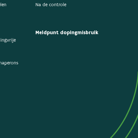
elen
Na de controle
Meldpunt dopingmisbruik
ingvrije
chaperons