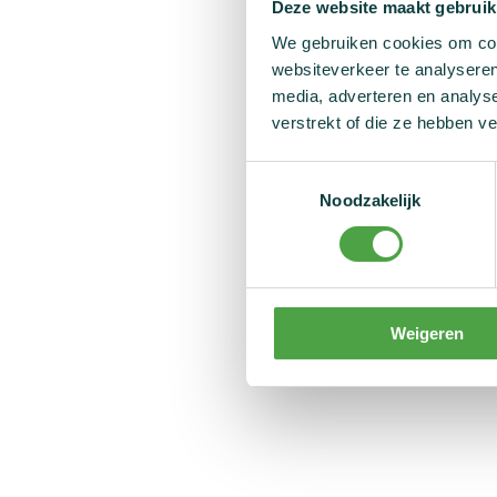
Deze website maakt gebruik
We gebruiken cookies om cont
websiteverkeer te analyseren
media, adverteren en analys
verstrekt of die ze hebben v
Toestemmingsselectie
Noodzakelijk
Weigeren