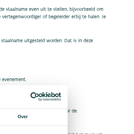
e staalname even uit te stellen, bijvoorbeeld om
 vertegenwoordiger of begeleider erbij te halen. Je
 staalname uitgesteld worden. Dat is in deze
e evenement.
orden natuurlijk ook aanvaard door de
Over