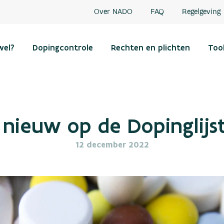
Over NADO
FAQ
Regelgeving
wel?
Dopingcontrole
Rechten en plichten
Too
 nieuw op de Dopinglijs
12 december 2022