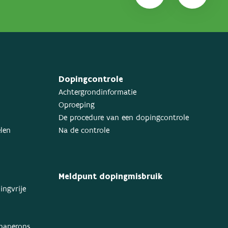
Dopingcontrole
Achtergrondinformatie
Oproeping
De procedure van een dopingcontrole
elen
Na de controle
Meldpunt dopingmisbruik
ingvrije
chaperons