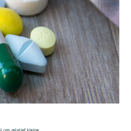
l om relatief kleine