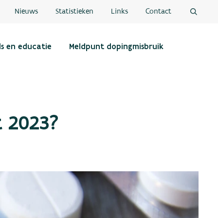
Nieuws
Statistieken
Links
Contact
ls en educatie
Meldpunt dopingmisbruik
t 2023?