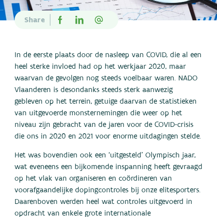
Nieuws
Statistieken
Share
Links
Contact
In de eerste plaats door de nasleep van COVID, die al een
heel sterke invloed had op het werkjaar 2020, maar
waarvan de gevolgen nog steeds voelbaar waren. NADO
Vlaanderen is desondanks steeds sterk aanwezig
gebleven op het terrein, getuige daarvan de statistieken
van uitgevoerde monsternemingen die weer op het
niveau zijn gebracht van de jaren voor de COVID-crisis
die ons in 2020 en 2021 voor enorme uitdagingen stelde.
Het was bovendien ook een ‘uitgesteld’ Olympisch jaar,
wat eveneens een bijkomende inspanning heeft gevraagd
op het vlak van organiseren en coördineren van
voorafgaandelijke dopingcontroles bij onze elitesporters.
Daarenboven werden heel wat controles uitgevoerd in
opdracht van enkele grote internationale