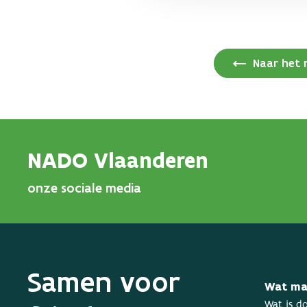
Naar het 
NADO Vlaanderen
onze sociale media
Samen voor
Wat ma
Wat is d