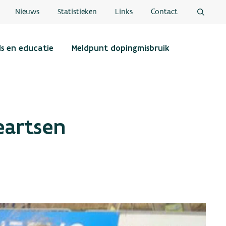
Nieuws
Statistieken
Links
Contact
ls en educatie
Meldpunt dopingmisbruik
eartsen