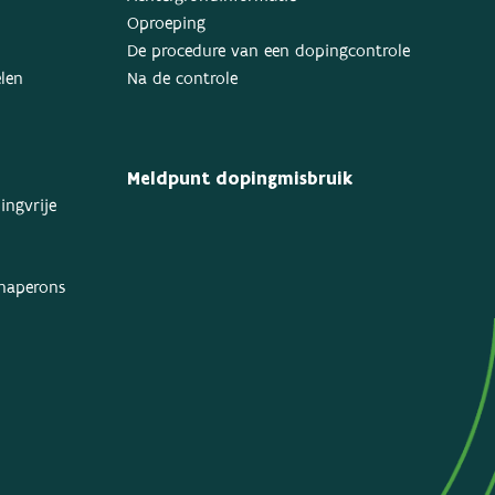
Oproeping
De procedure van een dopingcontrole
elen
Na de controle
Meldpunt dopingmisbruik
ingvrije
chaperons