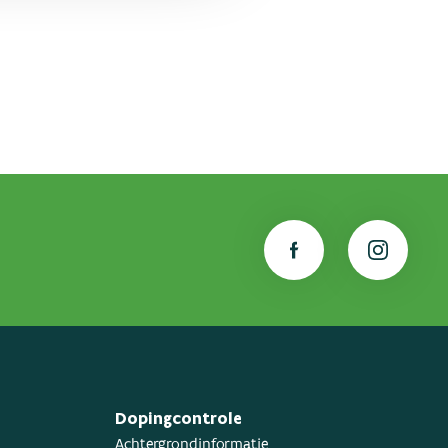
Dopingcontrole
Achtergrondinformatie