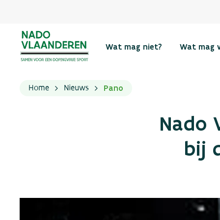
Wat mag niet?
Wat mag 
Pano
Home
Nieuws
Nado V
bij