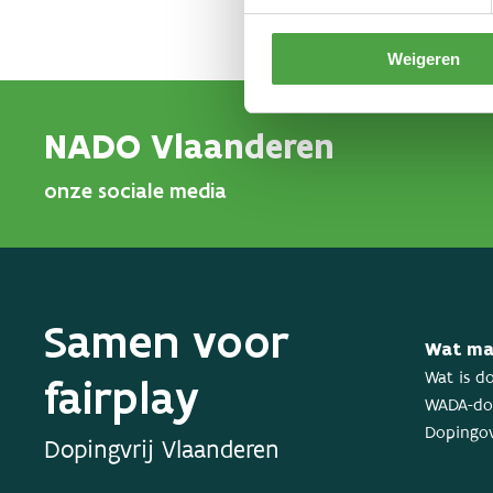
Weigeren
NADO Vlaanderen
onze sociale media
Samen voor
Wat ma
fairplay
Wat is d
WADA-dop
Dopingov
Dopingvrij Vlaanderen