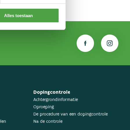
Alles toestaan
Dopingcontrole
Achtergrondinformatie
Oproeping
De procedure van een dopingcontrole
elen
Na de controle