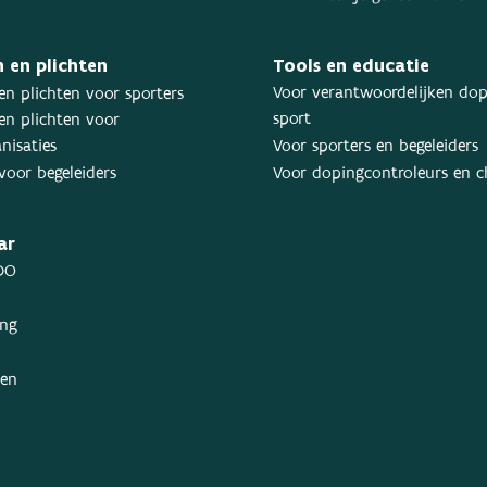
 en plichten
Tools en educatie
Voor verantwoordelijken dop
en plichten voor sporters
sport
en plichten voor
nisaties
Voor sporters en begeleiders
voor begeleiders
Voor dopingcontroleurs en 
ar
DO
ing
ken