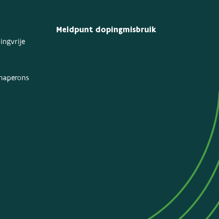
Meldpunt dopingmisbruik
ingvrije
chaperons