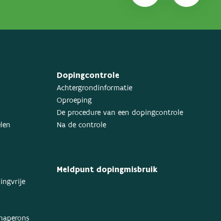
Dopingcontrole
Achtergrondinformatie
Oproeping
De procedure van een dopingcontrole
elen
Na de controle
Meldpunt dopingmisbruik
ingvrije
chaperons