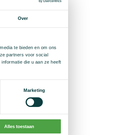
Over
 media te bieden en om ons
ze partners voor social
nformatie die u aan ze heeft
 te helpen. Deze is
Marketing
Alles toestaan