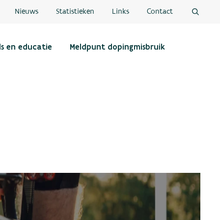
Nieuws
Statistieken
Links
Contact
ls en educatie
Meldpunt dopingmisbruik