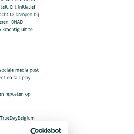
it. Dit initiatief
cht te brengen bij
deren, ONAD
rachtig uit te
sociale media post
ct en fair play.
en reposten op
ayTrueDayBelgium