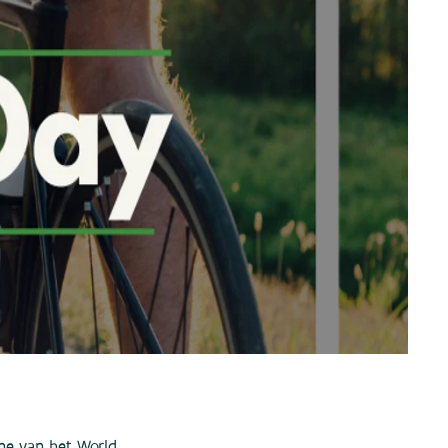
gne van het World