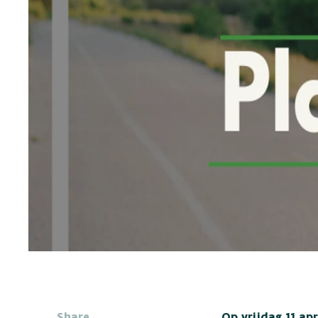
Share
Op vrijdag 11 apr