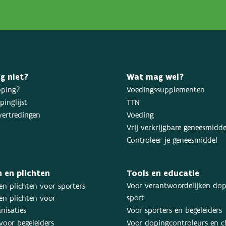
g niet?
Wat mag wel?
oping?
Voedingssupplementen
inglijst
TTN
ertredingen
Voeding
Vrij verkrijgbare geneesmidd
Controleer je geneesmiddel
 en plichten
Tools en educatie
Voor verantwoordelijken dop
en plichten voor sporters
sport
en plichten voor
nisaties
Voor sporters en begeleiders
voor begeleiders
Voor dopingcontroleurs en 