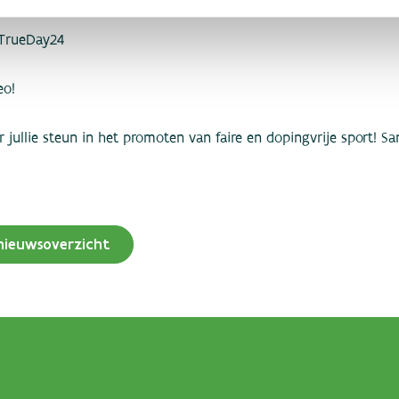
TrueDay24
eo!
r jullie steun in het promoten van faire en dopingvrije sport!
nieuwsoverzicht