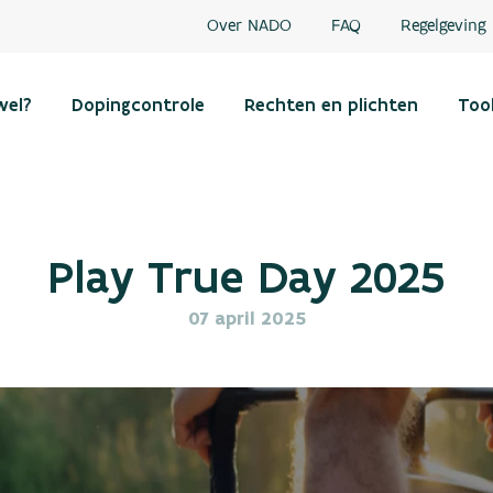
Over NADO
FAQ
Regelgeving
wel?
Dopingcontrole
Rechten en plichten
Too
Play True Day 2025
07 april 2025