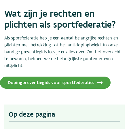
Nieuws
Wat zijn je rechten en
Statistieken
Links
plichten als sportfederatie?
Contact
Als sportfederatie heb je een aantal belangrijke rechten en
plichten met betrekking tot het antidopingbeleid. In onze
handige preventiegids lees je er alles over. Om het overzicht
te bewaren, hebben we de belangrijkste punten er even
uitgelicht.
Dopingpreventiegids voor sportfederaties
Op deze pagina