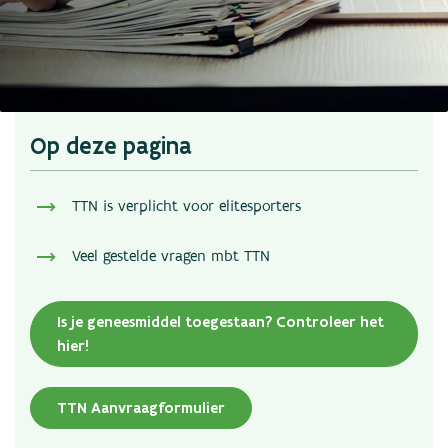
Nieuws
Statistieken
Links
Contact
Op deze pagina
TTN is verplicht voor elitesporters
Veel gestelde vragen mbt TTN
Is je geneesmiddel toegestaan? Controleer het
hier!
TTN Aanvraagformulier